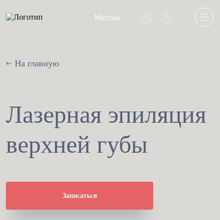
Массаж
На главную
Лазерная эпиляция
верхней губы
Записаться