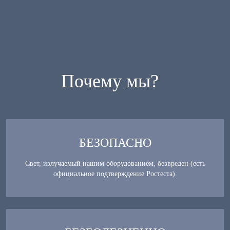
Почему мы?
БЕЗОПАСНО
Свет, излучаемый нашим оборудованием, безвреден (есть
официальное подтверждение Ростеста).