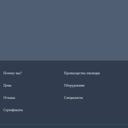
Почему мы?
Преимущества эпиляции
Цены
Оборудование
Отзывы
Специалисты
Сертификаты