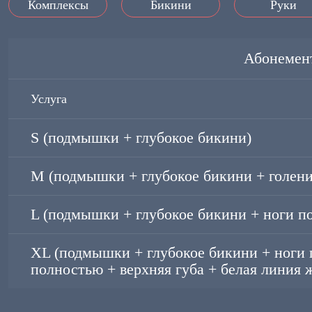
Комплексы
Бикини
Руки
Абонемен
Услуга
S (подмышки + глубокое бикини)
M (подмышки + глубокое бикини + голени
L (подмышки + глубокое бикини + ноги п
XL (подмышки + глубокое бикини + ноги 
полностью + верхняя губа + белая линия 